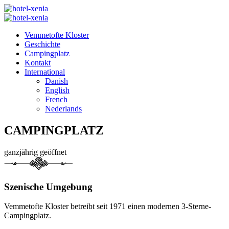
Vemmetofte Kloster
Geschichte
Campingplatz
Kontakt
International
Danish
English
French
Nederlands
CAMPINGPLATZ
ganzjährig geöffnet
Szenische Umgebung
Vemmetofte Kloster betreibt seit 1971 einen modernen 3-Sterne-
Campingplatz.